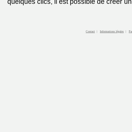
quelques clics, il est possible de créer un
Contact
|
Informations légales
|
Pa