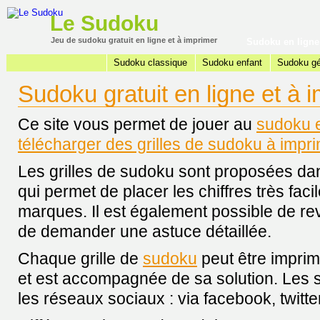
Le Sudoku
Jeu de sudoku gratuit en ligne et à imprimer
Sudoku en ligne
Sudoku classique
Sudoku enfant
Sudoku g
Sudoku gratuit en ligne et à 
Ce site vous permet de jouer au
sudoku e
télécharger des grilles de sudoku à impr
Les grilles de sudoku sont proposées dan
qui permet de placer les chiffres très faci
marques. Il est également possible de rev
de demander une astuce détaillée.
Chaque grille de
sudoku
peut être imprim
et est accompagnée de sa solution. Les 
les réseaux sociaux : via facebook, twitter