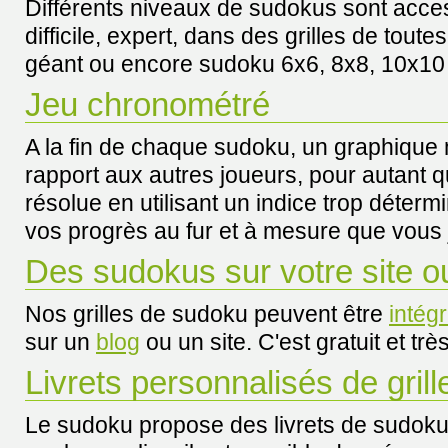
Différents niveaux de sudokus sont acces
difficile, expert, dans des grilles de toute
géant ou encore sudoku 6x6, 8x8, 10x10
Jeu chronométré
A la fin de chaque sudoku, un graphique 
rapport aux autres joueurs, pour autant qu
résolue en utilisant un indice trop déterm
vos progrès au fur et à mesure que vous 
Des sudokus sur votre site ou
Nos grilles de sudoku peuvent être
intég
sur un
blog
ou un site. C'est gratuit et trè
Livrets personnalisés de gril
Le sudoku propose des
livrets de sudok