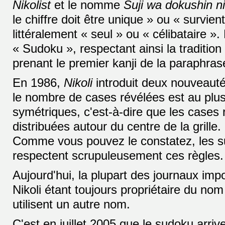
Nikolist
et le nomme
Suji wa dokushin ni
le chiffre doit être unique » ou « survien
littéralement « seul » ou « célibataire »
« Sudoku », respectant ainsi la traditio
prenant le premier kanji de la paraphras
En 1986,
Nikoli
introduit deux nouveautés
le nombre de cases révélées est au plus
symétriques, c'est-à-dire que les cases
distribuées autour du centre de la grille.
Comme vous pouvez le constatez, les 
respectent scrupuleusement ces règles.
Aujourd'hui, la plupart des journaux imp
Nikoli étant toujours propriétaire du n
utilisent un autre nom.
C'est en juillet 2005 que le sudoku arri