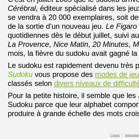
Cérébral
, éditeur spécialisé dans les je
se vendra à 20 000 exemplaires, soit deu
de la sortie d'un nouveau jeu.
Le Figaro
quotidiennes dès le début juillet, suivi 
La Provence
,
Nice Matin
,
20 Minutes
,
M
mois, la fièvre du sudoku avait gagné la
Le sudoku est rapidement devenu très po
Sudoku
vous propose des
modes de jeu
classés selon
divers niveaux de difficult
Pour la petite histoire, il semble que le
Sudoku parce que leur alphabet comporta
produire à grande échelle des mots croi
Contact
|
Information